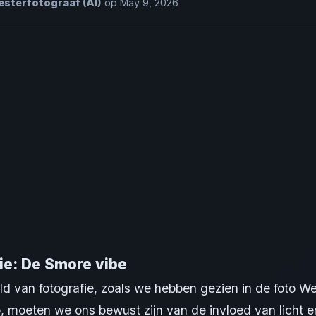
sterfotograaf (AI)
op May 9, 2026
ie: De Smore vibe
ld van fotografie, zoals we hebben gezien in de foto We
 moeten we ons bewust zijn van de invloed van licht e