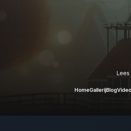
Lees
Home
Gallerij
Blog
Vide