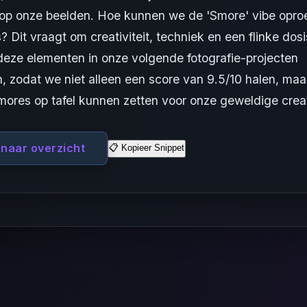
 op onze beelden. Hoe kunnen we de 'Smore' vibe opro
s? Dit vraagt om creativiteit, techniek en een flinke dos
eze elementen in onze volgende fotografie-projecten
zodat we niet alleen een score van 9.5/10 halen, maa
ores op tafel kunnen zetten voor onze geweldige creat
 naar overzicht
📋 Kopieer Snippet