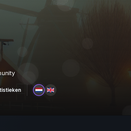
unity
tistieken