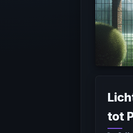
Lich
tot 