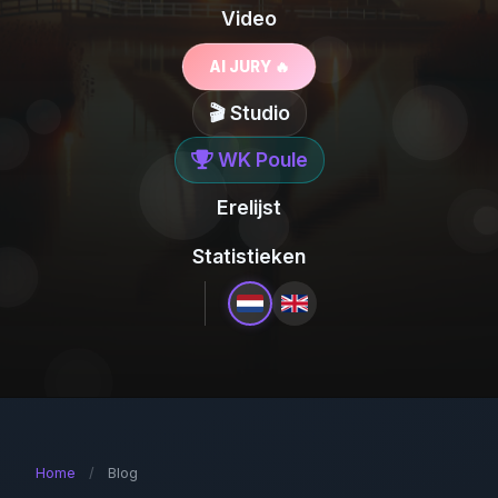
Video
AI JURY 🔥
🎬 Studio
WK Poule
Erelijst
Statistieken
Home
/
Blog