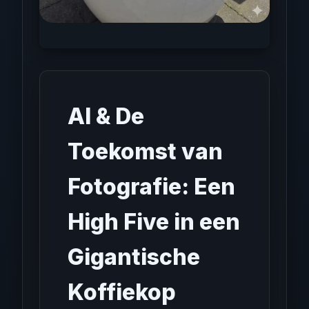
AI & De
Toekomst van
Fotografie: Een
High Five in een
Gigantische
Koffiekop