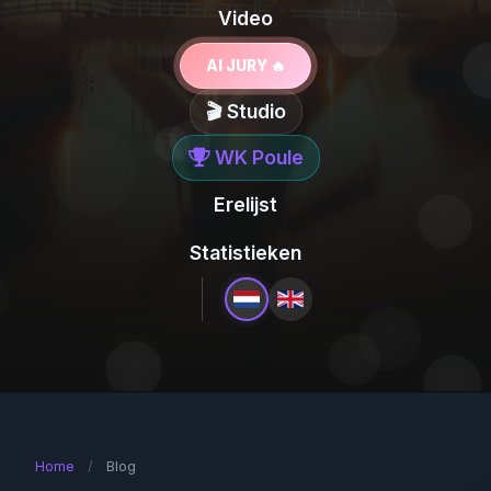
Video
AI JURY 🔥
🎬 Studio
WK Poule
Erelijst
Statistieken
Home
/
Blog