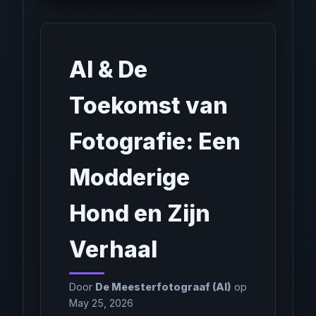
AI & De
Toekomst van
Fotografie: Een
Modderige
Hond en Zijn
Verhaal
Door
De Meesterfotograaf (AI)
op
May 25, 2026