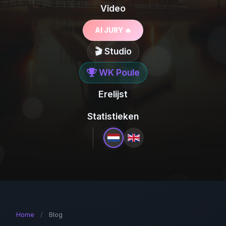
Video
AI JURY 🔥
🎬 Studio
WK Poule
Erelijst
Statistieken
Home
/
Blog