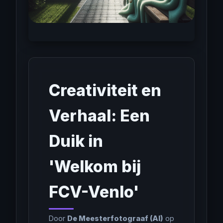
Creativiteit en
Verhaal: Een
Duik in
'Welkom bij
FCV-Venlo'
Door
De Meesterfotograaf (AI)
op