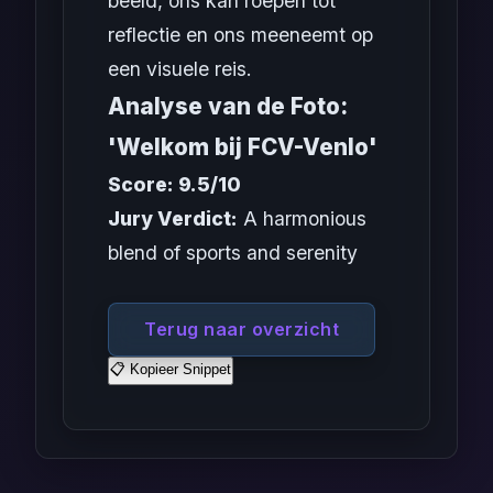
beeld, ons kan roepen tot
reflectie en ons meeneemt op
een visuele reis.
Analyse van de Foto:
'Welkom bij FCV-Venlo'
Score: 9.5/10
Jury Verdict:
A harmonious
blend of sports and serenity
Terug naar overzicht
📋 Kopieer Snippet