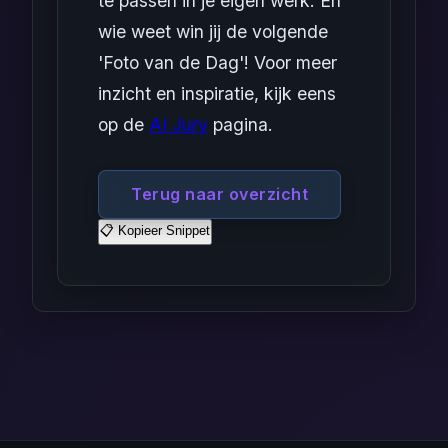
te passen in je eigen werk. En
wie weet win jij de volgende
'Foto van de Dag'! Voor meer
inzicht en inspiratie, kijk eens
op de
AI Jury
pagina.
Terug naar overzicht
📋 Kopieer Snippet