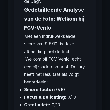
de Dag'.
Gedetailleerde Analyse
van de Foto: Welkom bij
FCV-Venlo
Met een indrukwekkende
score van 9.5/10, is deze
afbeelding met de titel
'Welkom bij FCV-Venlo' echt
een bijzondere vondst. De jury
heeft het resultaat als volgt
beoordeeld:
Smore factor:
0/10
Focus & Belichting:
0/10
Creativiteit:
0/10