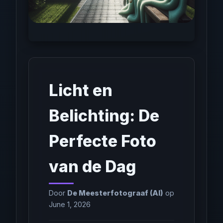
Licht en
Belichting: De
Perfecte Foto
van de Dag
Door
De Meesterfotograaf (AI)
op
June 1, 2026