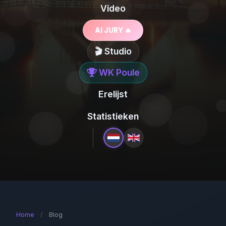
Video
AI JURY 🔥
🎬 Studio
WK Poule
Erelijst
Statistieken
Home
/
Blog