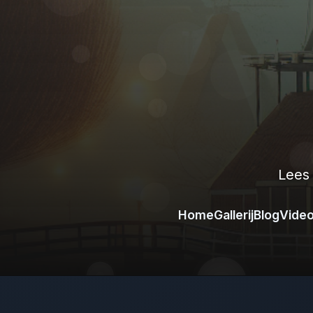
Lees
Home
Gallerij
Blog
Vide