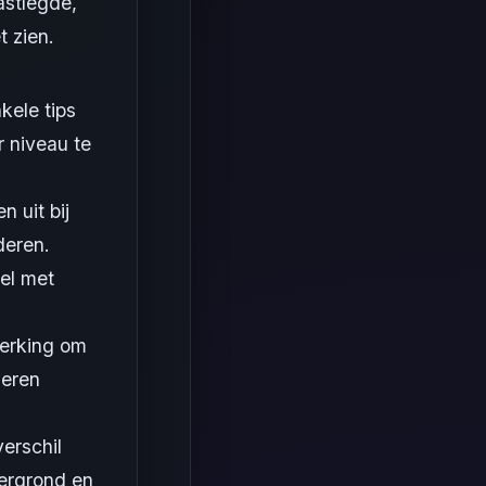
astlegde,
t zien.
kele tips
r niveau te
n uit bij
deren.
el met
erking om
deren
verschil
tergrond en