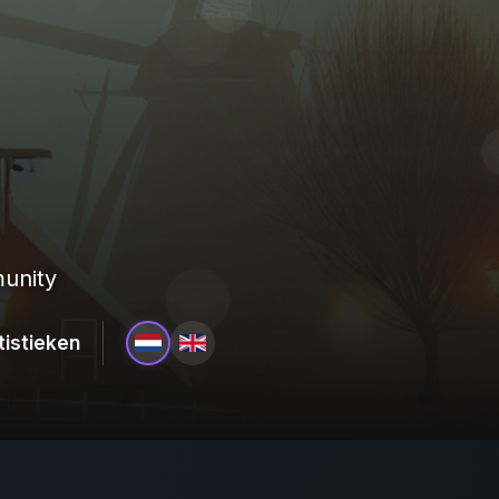
unity
tistieken