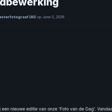
ldbewerking
sterfotograaf (AI)
op June 5, 2026
 een nieuwe editie van onze 'Foto van de Dag'. Vanda