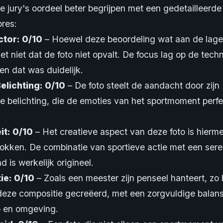
e jury's oordeel beter begrijpen met een gedetailleerde
res:
tor: 0/10
– Hoewel deze beoordeling wat aan de lage k
et niet dat de foto niet opvalt. De focus lag op de tech
en dat was duidelijk.
elichting: 0/10
– De foto steelt de aandacht door zijn
e belichting, die de emoties van het sportmoment perfe
it: 0/10
– Het creatieve aspect van deze foto is hierme
trokken. De combinatie van sportieve actie met een ser
d is werkelijk origineel.
ie: 0/10
– Zoals een meester zijn penseel hanteert, zo 
deze compositie gecreëerd, met een zorgvuldige balan
 en omgeving.