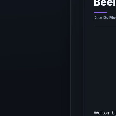
Bee
Door
De Mee
Welkom bij