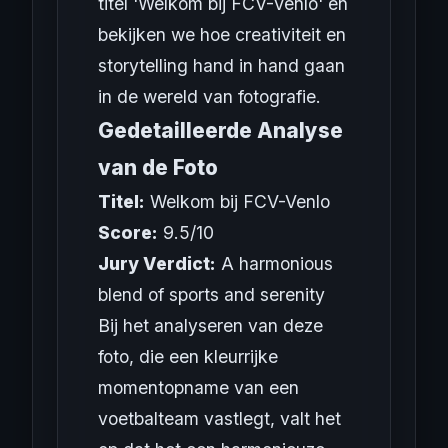
titel 'Welkom bij FCV-Venlo' en
bekijken we hoe creativiteit en
storytelling hand in hand gaan
in de wereld van fotografie.
Gedetailleerde Analyse
van de Foto
Titel:
Welkom bij FCV-Venlo
Score:
9.5/10
Jury Verdict:
A harmonious
blend of sports and serenity
Bij het analyseren van deze
foto, die een kleurrijke
momentopname van een
voetbalteam vastlegt, valt het