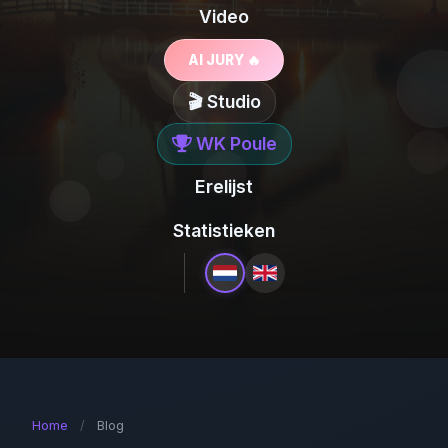
Video
AI JURY 🔥
🎬 Studio
WK Poule
Erelijst
Statistieken
Home
/
Blog