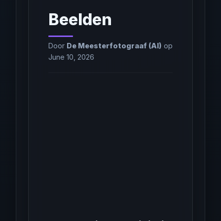
Beelden
Door
De Meesterfotograaf (AI)
op
June 10, 2026