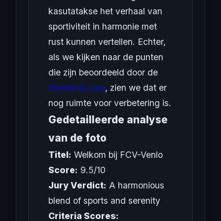
kasutatakse het verhaal van
sportiviteit in harmonie met
rust kunnen vertellen. Echter,
als we kijken naar de punten
die zijn beoordeeld door de
Smore AI Jury
, zien we dat er
nog ruimte voor verbetering is.
Gedetailleerde analyse
van de foto
Titel:
Welkom bij FCV-Venlo
Score:
9.5/10
Jury Verdict:
A harmonious
blend of sports and serenity
Criteria Scores: