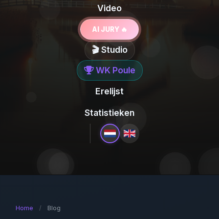
Video
AI JURY 🔥
🎬 Studio
WK Poule
Erelijst
Statistieken
Home
/
Blog