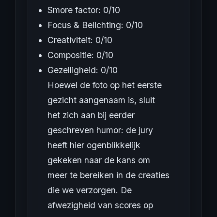
Smore factor: 0/10
Focus & Belichting: 0/10
Creativiteit: 0/10
Compositie: 0/10
Gezelligheid: 0/10
Hoewel de foto op het eerste
gezicht aangenaam is, sluit
het zich aan bij eerder
geschreven humor: de jury
heeft hier ogenblikkelijk
gekeken naar de kans om
meer te bereiken in de creaties
die we verzorgen. De
afwezigheid van scores op