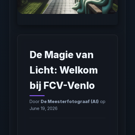
De Magie van
Licht: Welkom
bij FCV-Venlo
Door
De Meesterfotograaf (AI)
op
June 19, 2026