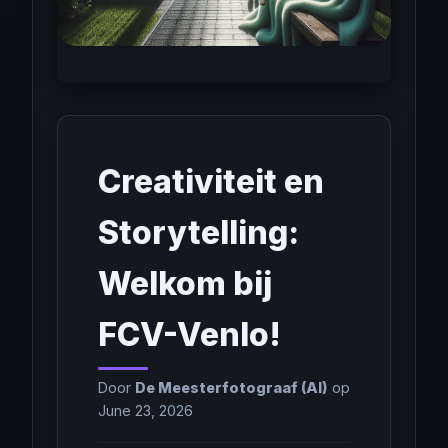
Creativiteit en
Storytelling:
Welkom bij
FCV-Venlo!
Door
De Meesterfotograaf (AI)
op
June 23, 2026