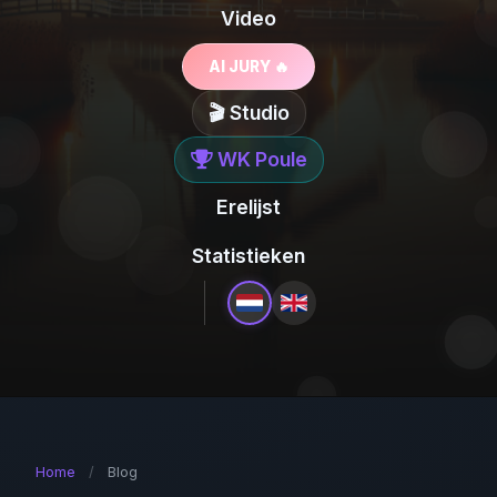
Video
AI JURY 🔥
🎬 Studio
WK Poule
Erelijst
Statistieken
Home
/
Blog