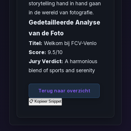
storytelling hand in hand gaan
in de wereld van fotografie.
Gedetailleerde Analyse
van de Foto
Titel:
Welkom bij FCV-Venlo
Score:
9.5/10
Jury Verdict:
A harmonious
blend of sports and serenity
Terug naar overzicht
📋 Kopieer Snippet