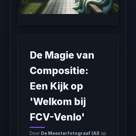
De Magie van
Compositie:
Een Kijk op
'Welkom bij
FCV-Venlo'
Door
De Meesterfotograaf (AI)
op