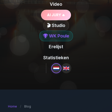
Video
AI JURY 🔥
🎬 Studio
WK Poule
Erelijst
Statistieken
Home
/
Blog