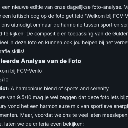
 een nieuwe editie van onze dagelijkse foto-analyse. 
een kritisch oog op de foto getiteld 'Welkom bij FCV-V
t ons uitnodigt om naar de harmonie tussen sport en se
d te kijken. De compositie en toepassing van de Gulde
tieel in deze foto en kunnen ook jou helpen bij het verb
afie skills!
lleerde Analyse van de Foto
om bij FCV-Venlo
5/10
ict:
A harmonious blend of sports and serenity
ore van 9.5/10 mag je wel zeggen dat deze foto iets bij
jury vond het een harmonieuze mix van sportieve energ
menten. Maar, voordat we ons te veel laten meeslepen
, laten we de criteria even bekijken: