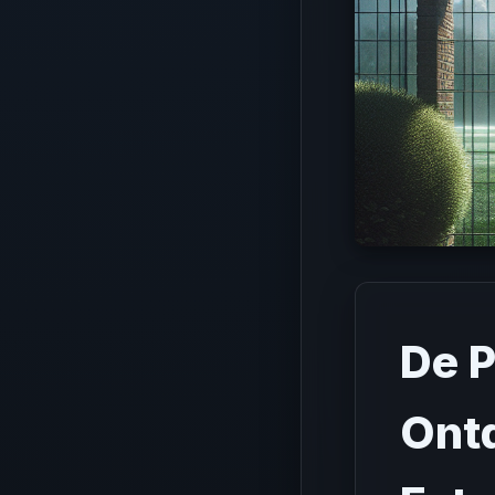
De P
Ontd