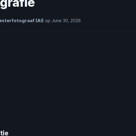
grafie
sterfotograaf (AI)
op June 30, 2026
tie