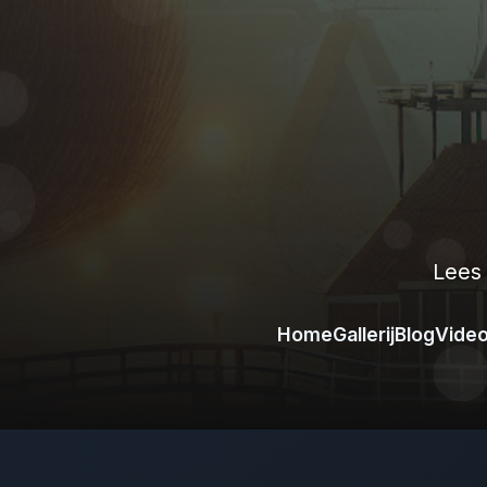
Lees
Home
Gallerij
Blog
Vide