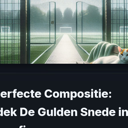
erfecte Compositie:
ek De Gulden Snede i