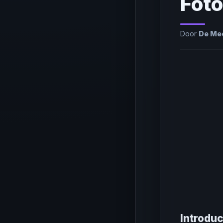
Foto
Door
De Mee
Introduc