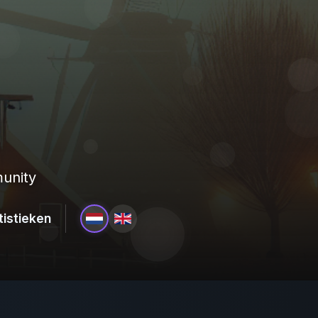
unity
tistieken