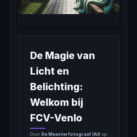
De Magie van
Licht en
Belichting:
Welkom bij
FCV-Venlo
Door
De Meesterfotograaf (AI)
op