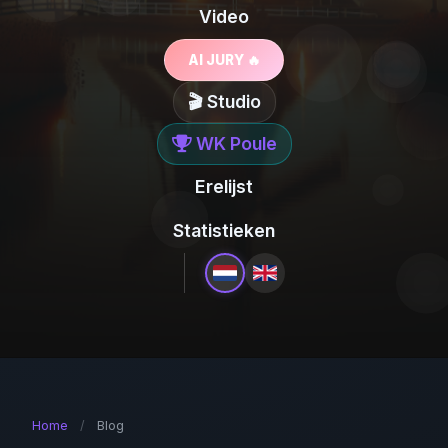
Video
AI JURY 🔥
🎬 Studio
WK Poule
Erelijst
Statistieken
Home
/
Blog