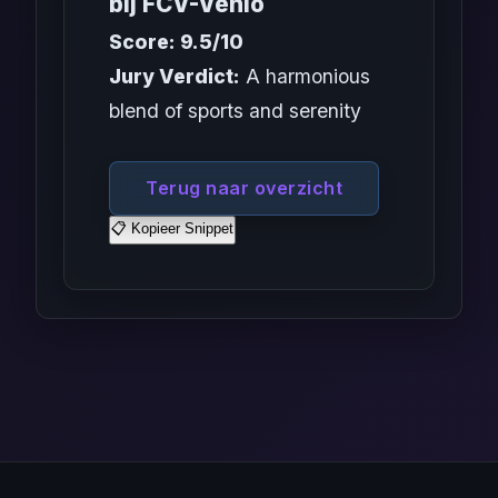
bij FCV-Venlo
Score: 9.5/10
Jury Verdict:
A harmonious
blend of sports and serenity
Terug naar overzicht
📋 Kopieer Snippet