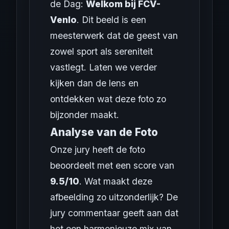
de Dag:
Welkom bij FCV-
Venlo
. Dit beeld is een
meesterwerk dat de geest van
zowel sport als sereniteit
vastlegt. Laten we verder
kijken dan de lens en
ontdekken wat deze foto zo
bijzonder maakt.
Analyse van de Foto
Onze jury heeft de foto
beoordeelt met een score van
9.5/10
. Wat maakt deze
afbeelding zo uitzonderlijk? De
jury commentaar geeft aan dat
het een harmonieuze mix van