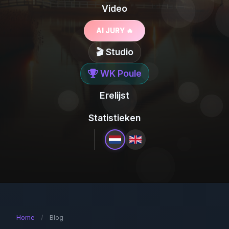
Video
AI JURY 🔥
🎬 Studio
WK Poule
Erelijst
Statistieken
Home
/
Blog