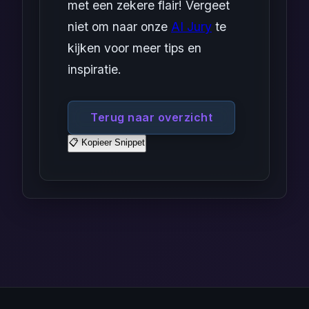
met een zekere flair! Vergeet
niet om naar onze
AI Jury
te
kijken voor meer tips en
inspiratie.
Terug naar overzicht
📋 Kopieer Snippet