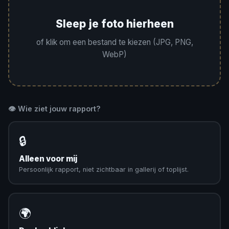
Sleep je foto hierheen
of klik om een bestand te kiezen (JPG, PNG,
WebP)
👁️ Wie ziet jouw rapport?
🔒
Alleen voor mij
Persoonlijk rapport, niet zichtbaar in gallerij of toplijst.
🌍