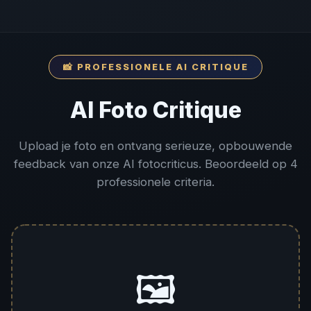
📸 PROFESSIONELE AI CRITIQUE
AI Foto Critique
Upload je foto en ontvang serieuze, opbouwende
feedback van onze AI fotocriticus. Beoordeeld op 4
professionele criteria.
🖼️