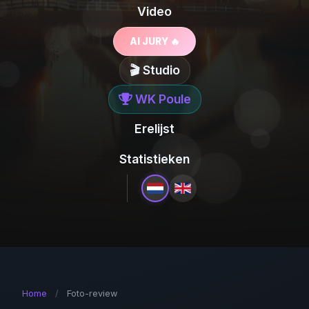
Video
AI JURY 🔥
🎬 Studio
WK Poule
Erelijst
Statistieken
Home
/
Foto-review