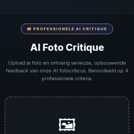
📸 PROFESSIONELE AI CRITIQUE
AI Foto Critique
Upload je foto en ontvang serieuze, opbouwende
feedback van onze AI fotocriticus. Beoordeeld op 4
professionele criteria.
🖼️