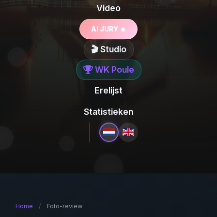
Video
AI JURY 🔥
🎬 Studio
WK Poule
Erelijst
Statistieken
Home
/
Foto-review