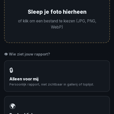
Sleep je foto hierheen
of klik om een bestand te kiezen (JPG, PNG,
WebP)
👁️ Wie ziet jouw rapport?
🔒
Alleen voor mij
Persoonlijk rapport, niet zichtbaar in gallerij of toplijst.
🌍