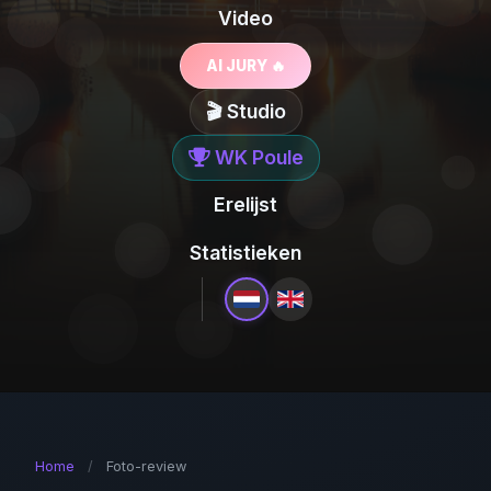
Video
AI JURY 🔥
🎬 Studio
WK Poule
Erelijst
Statistieken
Home
/
Foto-review