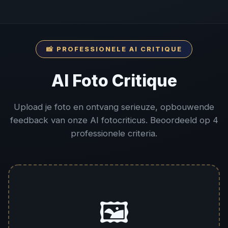
📸 PROFESSIONELE AI CRITIQUE
AI Foto Critique
Upload je foto en ontvang serieuze, opbouwende
feedback van onze AI fotocriticus. Beoordeeld op 4
professionele criteria.
🖼️