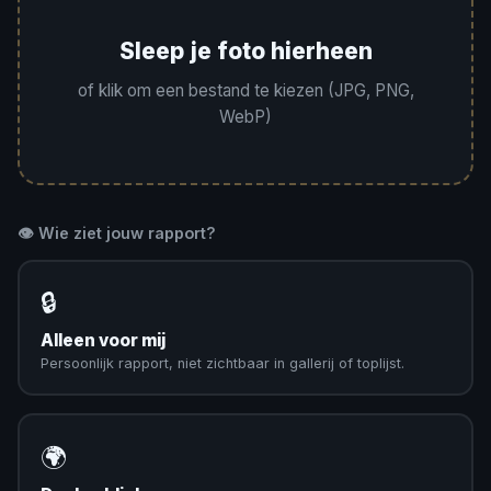
Sleep je foto hierheen
of klik om een bestand te kiezen (JPG, PNG,
WebP)
👁️ Wie ziet jouw rapport?
🔒
Alleen voor mij
Persoonlijk rapport, niet zichtbaar in gallerij of toplijst.
🌍