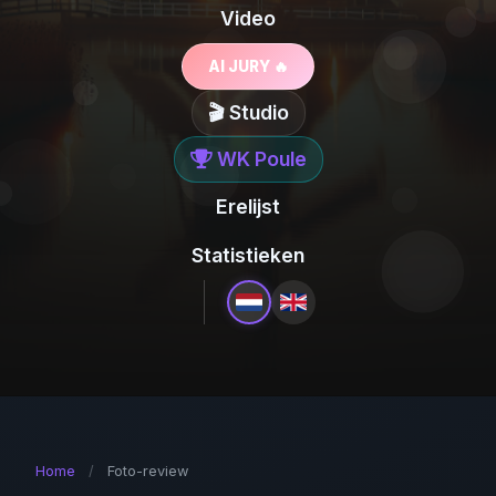
Video
AI JURY 🔥
🎬 Studio
WK Poule
Erelijst
Statistieken
Home
/
Foto-review