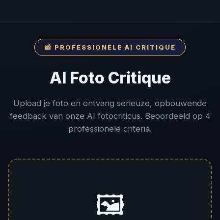
📸 PROFESSIONELE AI CRITIQUE
AI Foto Critique
Upload je foto en ontvang serieuze, opbouwende
feedback van onze AI fotocriticus. Beoordeeld op 4
professionele criteria.
🖼️