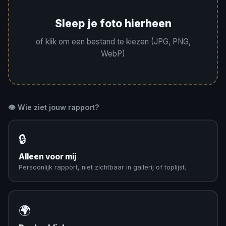
Sleep je foto hierheen
of klik om een bestand te kiezen (JPG, PNG,
WebP)
👁️ Wie ziet jouw rapport?
🔒
Alleen voor mij
Persoonlijk rapport, niet zichtbaar in gallerij of toplijst.
🌍