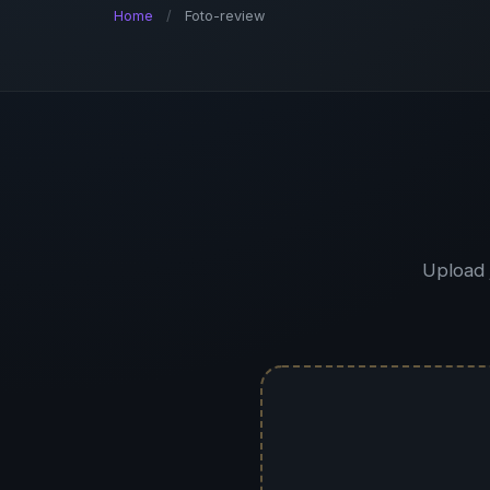
Home
/
Foto-review
Upload 