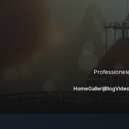
Professionel
Home
Gallerij
Blog
Vide