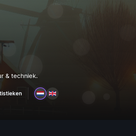
r & techniek.
tistieken