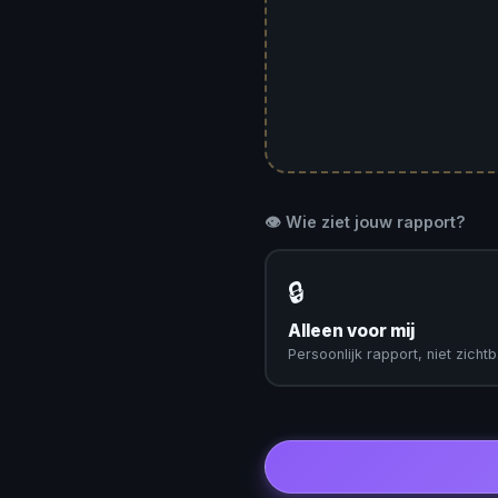
👁️ Wie ziet jouw rapport?
🔒
Alleen voor mij
Persoonlijk rapport, niet zichtbaa