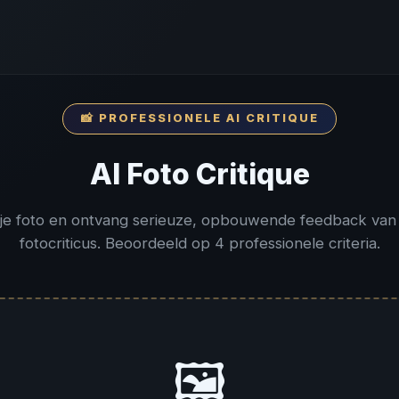
📸 PROFESSIONELE AI CRITIQUE
AI Foto Critique
je foto en ontvang serieuze, opbouwende feedback van
fotocriticus. Beoordeeld op 4 professionele criteria.
🖼️