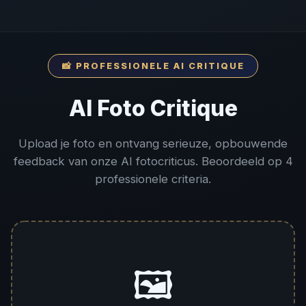
📸 PROFESSIONELE AI CRITIQUE
AI Foto Critique
Upload je foto en ontvang serieuze, opbouwende
feedback van onze AI fotocriticus. Beoordeeld op 4
professionele criteria.
🖼️