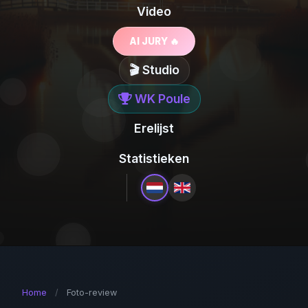
Video
AI JURY 🔥
🎬 Studio
WK Poule
Erelijst
Statistieken
Home
/
Foto-review