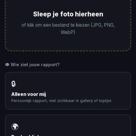
Sleep je foto hierheen
of klik om een bestand te kiezen (JPG, PNG,
WebP)
👁️ Wie ziet jouw rapport?
🔒
Alleen voor mij
Persoonlijk rapport, niet zichtbaar in gallerij of toplijst.
🌍