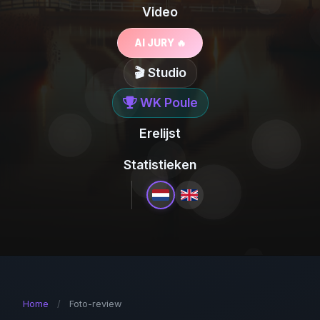
Video
AI JURY 🔥
🎬 Studio
WK Poule
Erelijst
Statistieken
Home
/
Foto-review