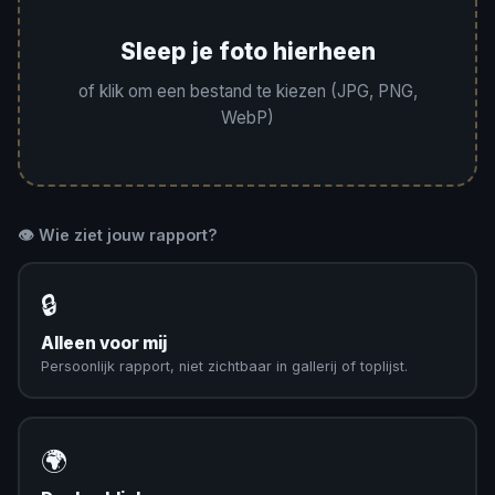
Sleep je foto hierheen
of klik om een bestand te kiezen (JPG, PNG,
WebP)
👁️ Wie ziet jouw rapport?
🔒
Alleen voor mij
Persoonlijk rapport, niet zichtbaar in gallerij of toplijst.
🌍