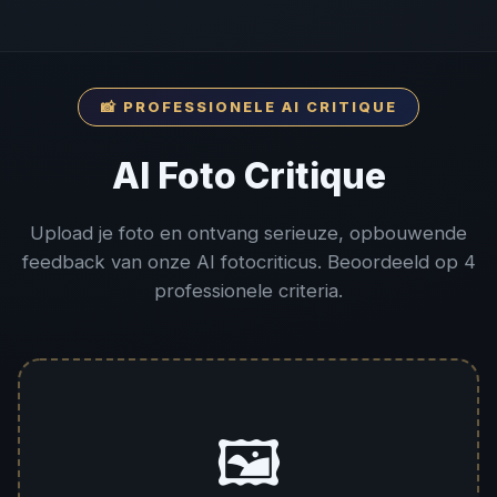
📸 PROFESSIONELE AI CRITIQUE
AI Foto Critique
Upload je foto en ontvang serieuze, opbouwende
feedback van onze AI fotocriticus. Beoordeeld op 4
professionele criteria.
🖼️