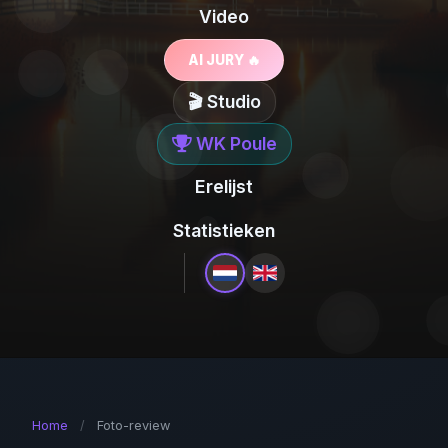
Video
AI JURY 🔥
🎬 Studio
WK Poule
Erelijst
Statistieken
Home
/
Foto-review