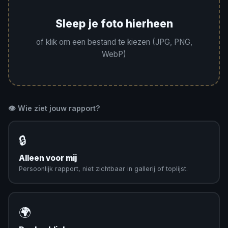
Sleep je foto hierheen
of klik om een bestand te kiezen (JPG, PNG,
WebP)
👁️ Wie ziet jouw rapport?
🔒
Alleen voor mij
Persoonlijk rapport, niet zichtbaar in gallerij of toplijst.
🌍