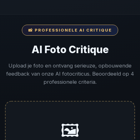
📸 PROFESSIONELE AI CRITIQUE
AI Foto Critique
Upload je foto en ontvang serieuze, opbouwende
feedback van onze AI fotocriticus. Beoordeeld op 4
professionele criteria.
🖼️