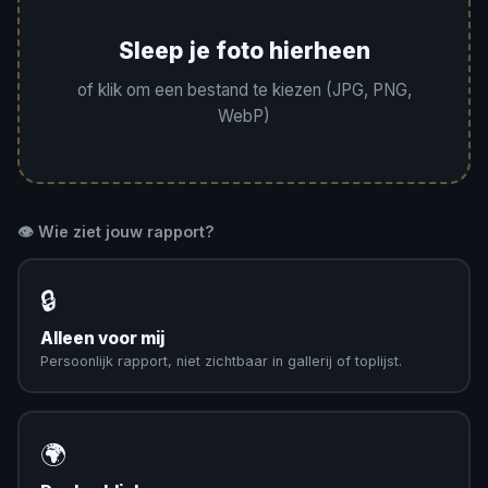
Sleep je foto hierheen
of klik om een bestand te kiezen (JPG, PNG,
WebP)
👁️ Wie ziet jouw rapport?
🔒
Alleen voor mij
Persoonlijk rapport, niet zichtbaar in gallerij of toplijst.
🌍