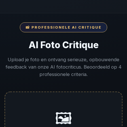
📸 PROFESSIONELE AI CRITIQUE
AI Foto Critique
Upload je foto en ontvang serieuze, opbouwende
feedback van onze AI fotocriticus. Beoordeeld op 4
professionele criteria.
🖼️