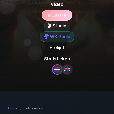
Video
AI JURY 🔥
🎬 Studio
WK Poule
Erelijst
Statistieken
Home
/
Foto-review