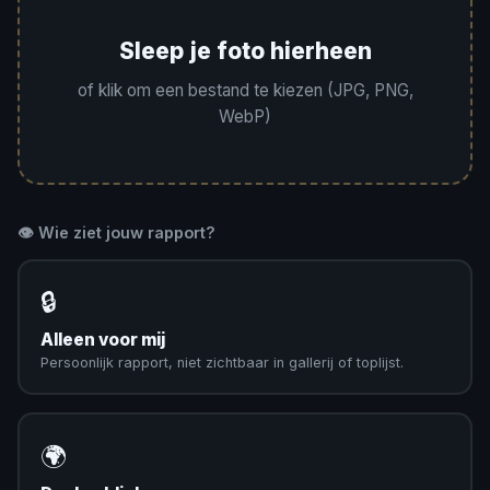
Sleep je foto hierheen
of klik om een bestand te kiezen (JPG, PNG,
WebP)
👁️ Wie ziet jouw rapport?
🔒
Alleen voor mij
Persoonlijk rapport, niet zichtbaar in gallerij of toplijst.
🌍