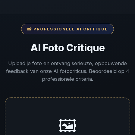
📸 PROFESSIONELE AI CRITIQUE
AI Foto Critique
Upload je foto en ontvang serieuze, opbouwende
feedback van onze AI fotocriticus. Beoordeeld op 4
professionele criteria.
🖼️