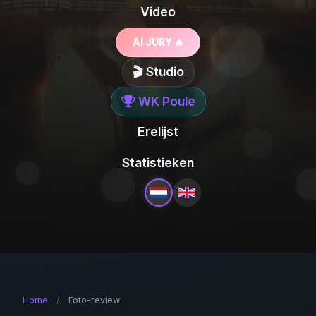
Video
AI JURY 🔥
🎬 Studio
WK Poule
Erelijst
Statistieken
Home
/
Foto-review