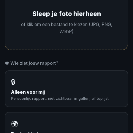
Sleep je foto hierheen
of klik om een bestand te kiezen (JPG, PNG,
WebP)
👁️ Wie ziet jouw rapport?
🔒
Alleen voor mij
Persoonlijk rapport, niet zichtbaar in gallerij of toplijst.
🌍