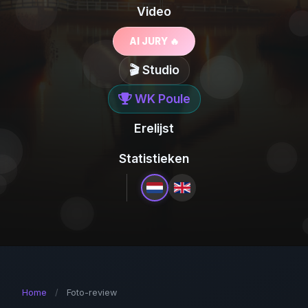
Video
AI JURY 🔥
🎬 Studio
WK Poule
Erelijst
Statistieken
Home
/
Foto-review