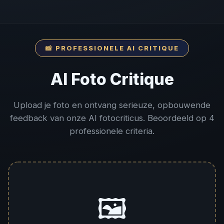
📸 PROFESSIONELE AI CRITIQUE
AI Foto Critique
Upload je foto en ontvang serieuze, opbouwende
feedback van onze AI fotocriticus. Beoordeeld op 4
professionele criteria.
🖼️