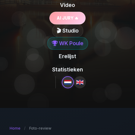
Video
AI JURY 🔥
🎬 Studio
WK Poule
Erelijst
Statistieken
Home
/
Foto-review