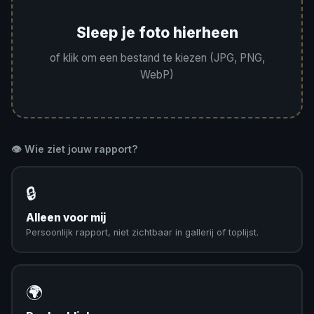
Sleep je foto hierheen
of klik om een bestand te kiezen (JPG, PNG,
WebP)
👁️ Wie ziet jouw rapport?
🔒
Alleen voor mij
Persoonlijk rapport, niet zichtbaar in gallerij of toplijst.
🌍