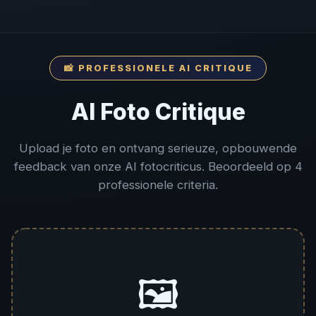
📸 PROFESSIONELE AI CRITIQUE
AI Foto Critique
Upload je foto en ontvang serieuze, opbouwende
feedback van onze AI fotocriticus. Beoordeeld op 4
professionele criteria.
🖼️