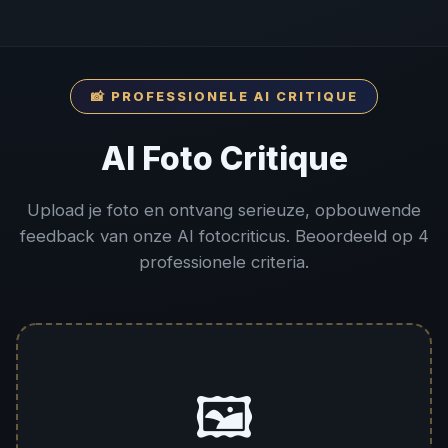
📸 PROFESSIONELE AI CRITIQUE
AI Foto Critique
Upload je foto en ontvang serieuze, opbouwende
feedback van onze AI fotocriticus. Beoordeeld op 4
professionele criteria.
🖼️