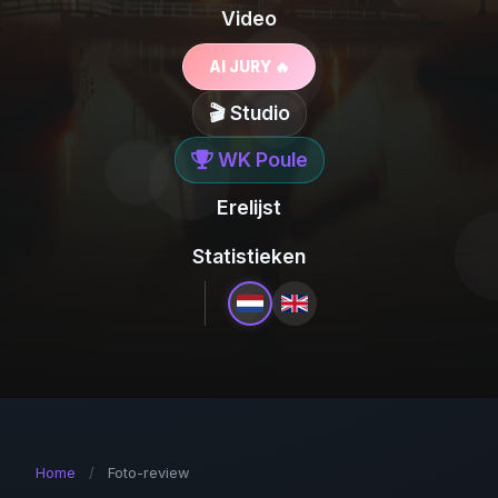
Video
AI JURY 🔥
🎬 Studio
WK Poule
Erelijst
Statistieken
Home
/
Foto-review