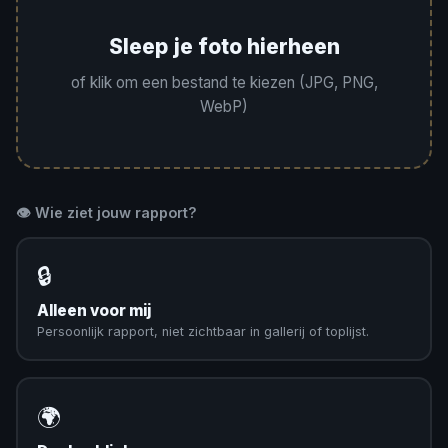
Sleep je foto hierheen
of klik om een bestand te kiezen (JPG, PNG,
WebP)
👁️ Wie ziet jouw rapport?
🔒
Alleen voor mij
Persoonlijk rapport, niet zichtbaar in gallerij of toplijst.
🌍