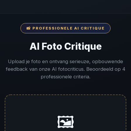
📸 PROFESSIONELE AI CRITIQUE
AI Foto Critique
Upload je foto en ontvang serieuze, opbouwende
feedback van onze AI fotocriticus. Beoordeeld op 4
professionele criteria.
🖼️