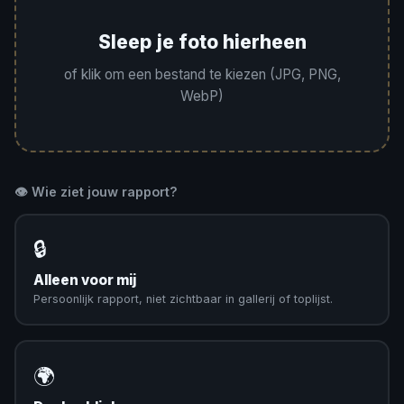
Sleep je foto hierheen
of klik om een bestand te kiezen (JPG, PNG,
WebP)
👁️ Wie ziet jouw rapport?
🔒
Alleen voor mij
Persoonlijk rapport, niet zichtbaar in gallerij of toplijst.
🌍