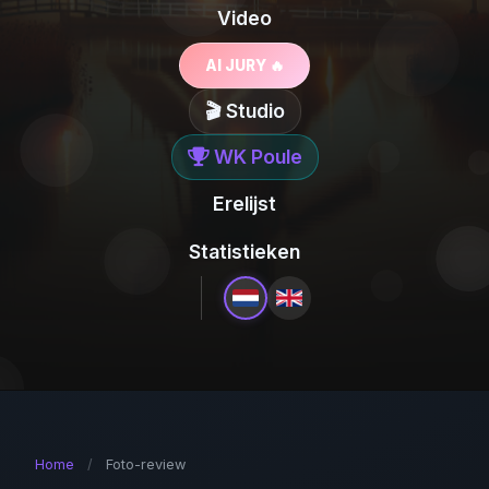
Video
AI JURY 🔥
🎬 Studio
WK Poule
Erelijst
Statistieken
Home
/
Foto-review