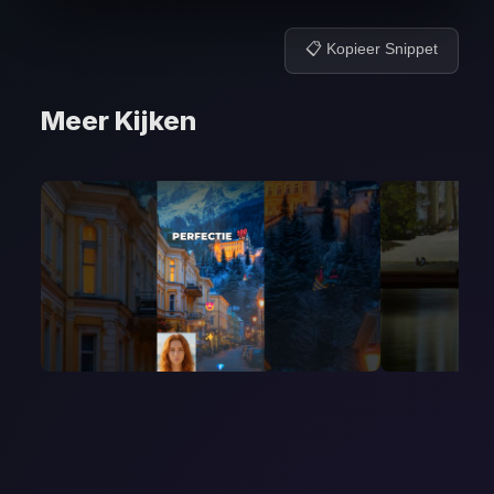
📋 Kopieer Snippet
Meer Kijken
Video 2-5
Video 26
May 2, 2026
April 26, 2026