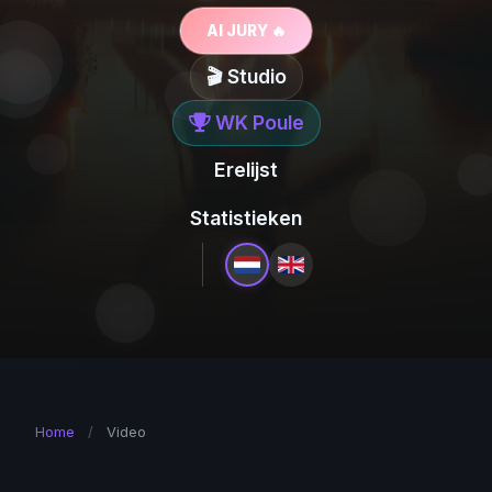
AI JURY 🔥
🎬 Studio
WK Poule
Erelijst
Statistieken
Home
/
Video