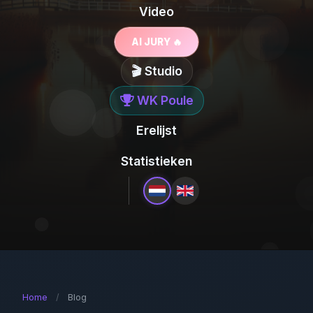
Video
AI JURY 🔥
🎬 Studio
WK Poule
Erelijst
Statistieken
Home
/
Blog