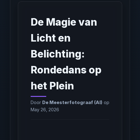
De Magie van
Licht en
Belichting:
Rondedans op
het Plein
Door
De Meesterfotograaf (AI)
op
May 26, 2026