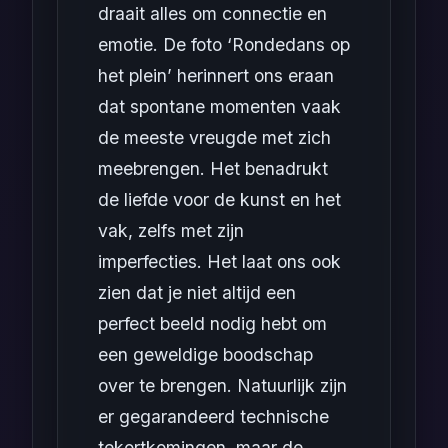
draait alles om connectie en
emotie. De foto ‘Rondedans op
het plein’ herinnert ons eraan
dat spontane momenten vaak
de meeste vreugde met zich
meebrengen. Het benadrukt
de liefde voor de kunst en het
vak, zelfs met zijn
imperfecties. Het laat ons ook
zien dat je niet altijd een
perfect beeld nodig hebt om
een geweldige boodschap
over te brengen. Natuurlijk zijn
er gegarandeerd technische
tekortkomingen, maar de