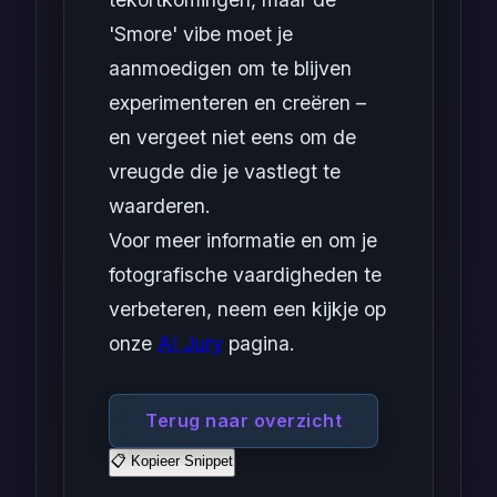
'Smore' vibe moet je
aanmoedigen om te blijven
experimenteren en creëren –
en vergeet niet eens om de
vreugde die je vastlegt te
waarderen.
Voor meer informatie en om je
fotografische vaardigheden te
verbeteren, neem een kijkje op
onze
AI Jury
pagina.
Terug naar overzicht
📋 Kopieer Snippet