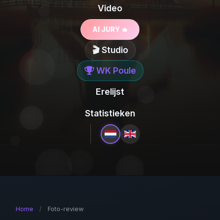
Video
AI JURY 🔥
🎬 Studio
WK Poule
Erelijst
Statistieken
Home
/
Foto-review