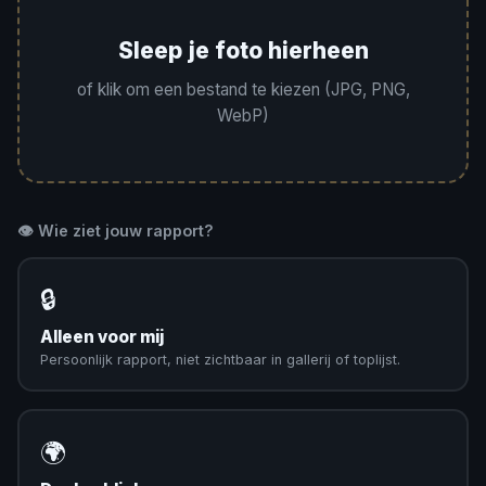
Sleep je foto hierheen
of klik om een bestand te kiezen (JPG, PNG,
WebP)
👁️ Wie ziet jouw rapport?
🔒
Alleen voor mij
Persoonlijk rapport, niet zichtbaar in gallerij of toplijst.
🌍