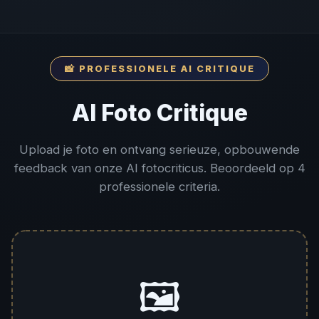
📸 PROFESSIONELE AI CRITIQUE
AI Foto Critique
Upload je foto en ontvang serieuze, opbouwende
feedback van onze AI fotocriticus. Beoordeeld op 4
professionele criteria.
🖼️