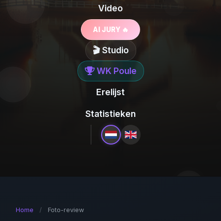
Video
AI JURY 🔥
🎬 Studio
WK Poule
Erelijst
Statistieken
Home
/
Foto-review