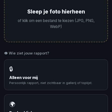
Sleep je foto hierheen
of klik om een bestand te kiezen (JPG, PNG,
WebP)
👁️ Wie ziet jouw rapport?
🔒
Alleen voor mij
Persoonlijk rapport, niet zichtbaar in gallerij of toplijst.
🌍