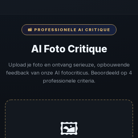
📸 PROFESSIONELE AI CRITIQUE
AI Foto Critique
Upload je foto en ontvang serieuze, opbouwende
feedback van onze AI fotocriticus. Beoordeeld op 4
professionele criteria.
🖼️