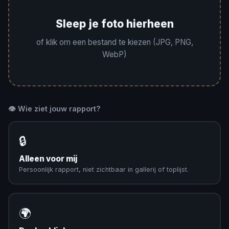
Sleep je foto hierheen
of klik om een bestand te kiezen (JPG, PNG,
WebP)
👁️ Wie ziet jouw rapport?
🔒
Alleen voor mij
Persoonlijk rapport, niet zichtbaar in gallerij of toplijst.
🌍