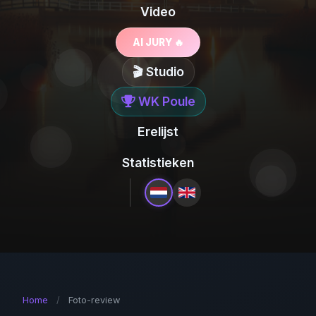
Video
AI JURY 🔥
🎬 Studio
WK Poule
Erelijst
Statistieken
Home
/
Foto-review