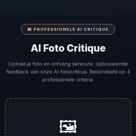
📸 PROFESSIONELE AI CRITIQUE
AI Foto Critique
Upload je foto en ontvang serieuze, opbouwende
feedback van onze AI fotocriticus. Beoordeeld op 4
professionele criteria.
🖼️