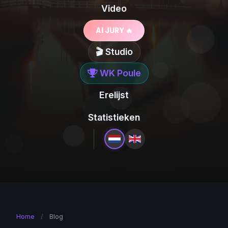
Video
AI JURY 🔥
🎬 Studio
WK Poule
Erelijst
Statistieken
Home
/
Blog