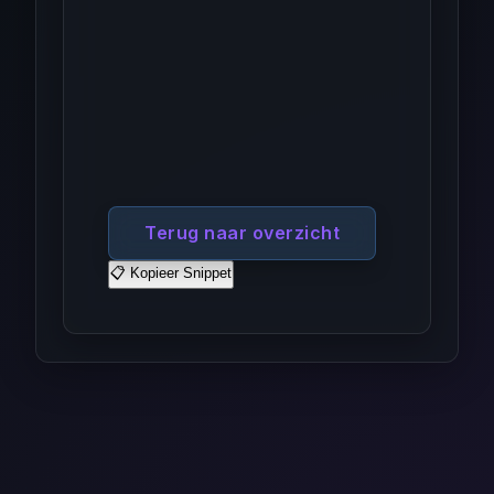
Terug naar overzicht
📋 Kopieer Snippet